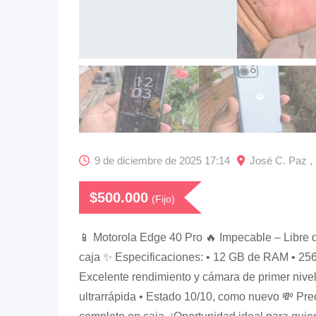
9 de diciembre de 2025 17:14
José C. Paz ,
$
500.000
(Fijo)
📱 Motorola Edge 40 Pro 🔥 Impecable – Libre 
caja ✨ Especificaciones: • 12 GB de RAM • 25
Excelente rendimiento y cámara de primer nivel
ultrarrápida • Estado 10/10, como nuevo 💸 Pre