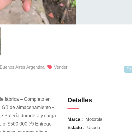
 Buenos Aires Argentina
Vender
Po
Detalles
de fábrica – Completo en
6 GB de almacenamiento •
 • Batería duradera y carga
Marca :
Motorola
cio: $500.000 📦 Entrego
Estado :
Usado