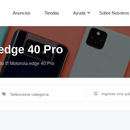
Anuncios
Tiendas
Ayuda
Sobre Nosotros
 edge 40 Pro
o !!! Motorola edge 40 Pro
Selecciona categoría