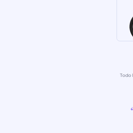
Todo l
¿