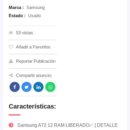
Marca :
Samsung
Estado :
Usado
53 vistas
Añadir a Favoritos
Reportar Publicación
Compartir anuncio:
Características:
Samsung A72 12 RAM LIBERADO✅️ [ DETALLE