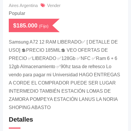
Aires Argentina
Vender
Popular
$
185.000
(Fijo)
Samsung A72 12 RAM LIBERADO✅️ [ DETALLE DE
USO] 💲PRECIO 185MIL💲 VEO OFERTAS DE
PRECIO ✅LIBERADO ✅128Gb ✅NFC ✅Ram 6 + 6
12gb Almacenamiento ✅90hz tasa de refresco Lo
vendo para pagar mi Universidad HAGO ENTREGAS
A CORDE EL COMPRADOR PUEDE SER LUGAR
INTERMEDIO TAMBIÉN ESTACIÓN LOMAS DE
ZAMORA POMPEYA ESTACIÓN LANUS LA NORIA
SHOPING ABASTO
Detalles