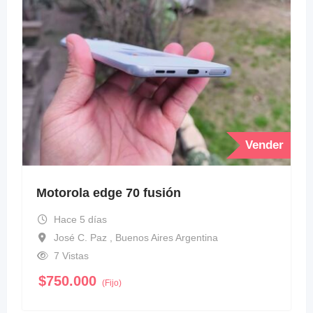
Vender
Motorola edge 70 fusión
Hace 5 días
José C. Paz , Buenos Aires Argentina
7 Vistas
$
750.000
(Fijo)