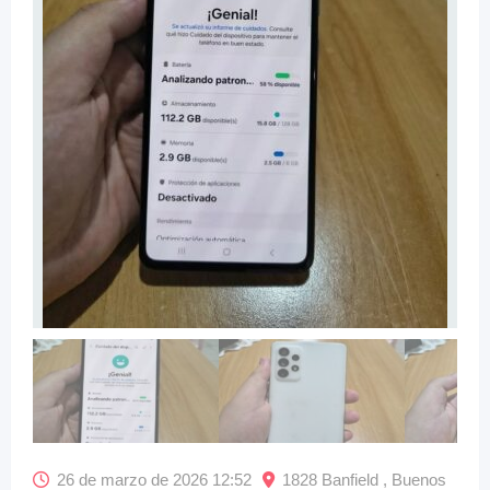
26 de marzo de 2026 12:52
1828 Banfield , Buenos