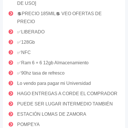
DE USO]
💲PRECIO 185MIL💲 VEO OFERTAS DE
PRECIO
✅LIBERADO
✅128Gb
✅NFC
✅Ram 6 + 6 12gb Almacenamiento
✅90hz tasa de refresco
Lo vendo para pagar mi Universidad
HAGO ENTREGAS A CORDE EL COMPRADOR
PUEDE SER LUGAR INTERMEDIO TAMBIÉN
ESTACIÓN LOMAS DE ZAMORA
POMPEYA