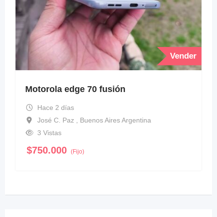
Vender
Motorola edge 70 fusión
Hace 2 días
José C. Paz , Buenos Aires Argentina
3 Vistas
$
750.000
(Fijo)