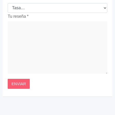
Tu reseña
*