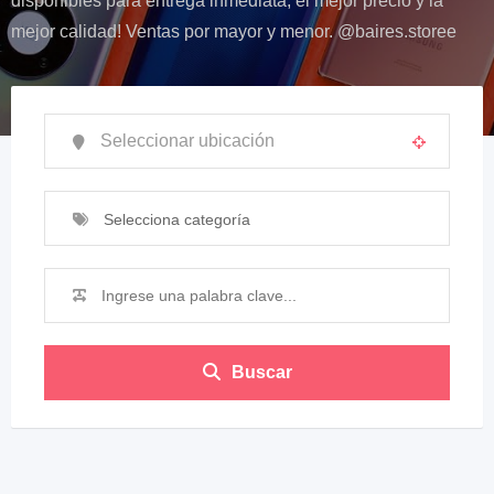
disponibles para entrega inmediata, el mejor precio y la
mejor calidad! Ventas por mayor y menor. @baires.storee
Selecciona categoría
Buscar