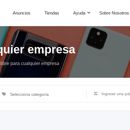
Anuncios
Tiendas
Ayuda
Sobre Nosotros
lquier empresa
libre para cualquier empresa
Selecciona categoría