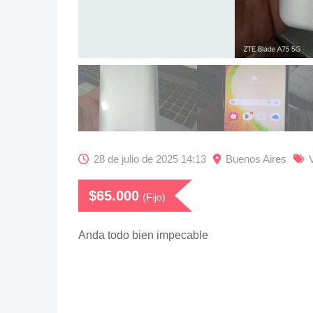
28 de julio de 2025 14:13
Buenos Aires
$
65.000
(Fijo)
Anda todo bien impecable