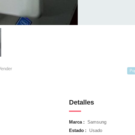
Vender
Po
Detalles
Marca :
Samsung
Estado :
Usado