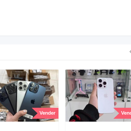
Vender
Ven