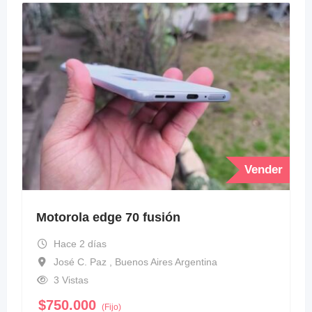
Vender
Motorola edge 70 fusión
Hace 2 días
José C. Paz , Buenos Aires Argentina
3 Vistas
$
750.000
(Fijo)