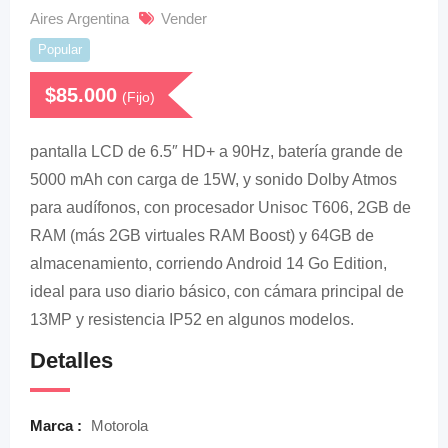
Aires Argentina
Vender
Popular
$
85.000
(Fijo)
pantalla LCD de 6.5″ HD+ a 90Hz, batería grande de
5000 mAh con carga de 15W, y sonido Dolby Atmos
para audífonos, con procesador Unisoc T606, 2GB de
RAM (más 2GB virtuales RAM Boost) y 64GB de
almacenamiento, corriendo Android 14 Go Edition,
ideal para uso diario básico, con cámara principal de
13MP y resistencia IP52 en algunos modelos.
Detalles
Marca :
Motorola