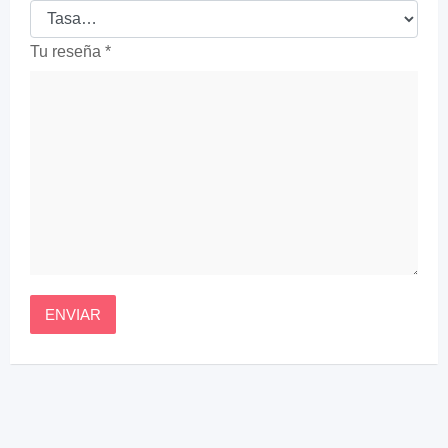
Tu reseña
*