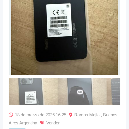
18 de marzo de 2026 16:25
Ramos Mejía , Buenos
Aires Argentina
Vender