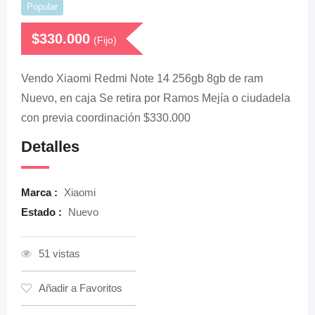
Popular
$
330.000
(Fijo)
Vendo Xiaomi Redmi Note 14 256gb 8gb de ram
Nuevo, en caja Se retira por Ramos Mejía o ciudadela
con previa coordinación $330.000
Detalles
Marca :
Xiaomi
Estado :
Nuevo
51 vistas
Añadir a Favoritos