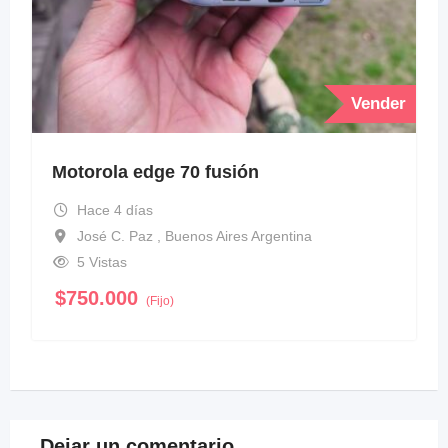
Vender
Motorola edge 70 fusión
Hace 4 días
José C. Paz , Buenos Aires Argentina
5 Vistas
$
750.000
(Fijo)
Dejar un comentario