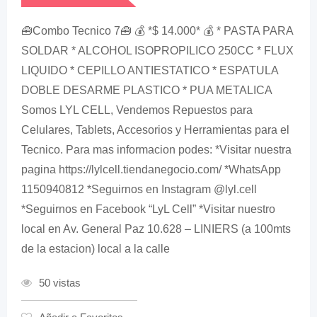
🧰Combo Tecnico 7🧰 💰 *$ 14.000* 💰 * PASTA PARA
SOLDAR * ALCOHOL ISOPROPILICO 250CC * FLUX
LIQUIDO * CEPILLO ANTIESTATICO * ESPATULA
DOBLE DESARME PLASTICO * PUA METALICA
Somos LYL CELL, Vendemos Repuestos para
Celulares, Tablets, Accesorios y Herramientas para el
Tecnico. Para mas informacion podes: *Visitar nuestra
pagina https://lylcell.tiendanegocio.com/ *WhatsApp
1150940812 *Seguirnos en Instagram @lyl.cell
*Seguirnos en Facebook “LyL Cell” *Visitar nuestro
local en Av. General Paz 10.628 – LINIERS (a 100mts
de la estacion) local a la calle
50 vistas