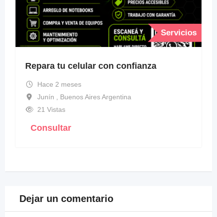
Servicios
Repara tu celular con confianza
Hace 2 meses
Junín , Buenos Aires Argentina
21 Vistas
Consultar
Dejar un comentario