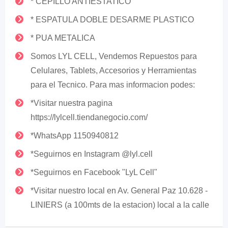
* CEPILLO ANTIESTATICO
* ESPATULA DOBLE DESARME PLASTICO
* PUA METALICA
Somos LYL CELL, Vendemos Repuestos para
Celulares, Tablets, Accesorios y Herramientas
para el Tecnico. Para mas informacion podes:
*Visitar nuestra pagina
https://lylcell.tiendanegocio.com/
*WhatsApp 1150940812
*Seguirnos en Instagram @lyl.cell
*Seguirnos en Facebook "LyL Cell"
*Visitar nuestro local en Av. General Paz 10.628 -
LINIERS (a 100mts de la estacion) local a la calle