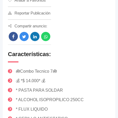
Añadir a Favoritos
Reportar Publicación
Compartir anuncio:
Características:
🧰Combo Tecnico 7🧰
💰 *$ 14.000* 💰
* PASTA PARA SOLDAR
* ALCOHOL ISOPROPILICO 250CC
* FLUX LIQUIDO