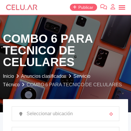
saltar
Publicar
al
contenido
COMBO 6 PARA
TECNICO DE
CELULARES
Inicio
Anuncios clasificados
Servicio
Técnico
COMBO 6 PARA TECNICO DE CELULARES