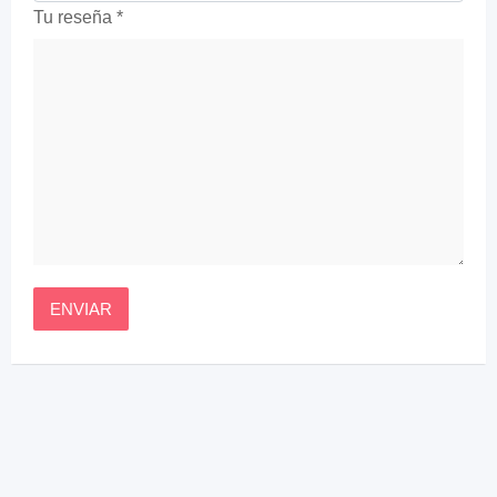
Tu reseña
*