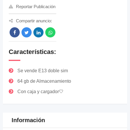
Reportar Publicación
Compartir anuncio:
Características:
Se vende E13 doble sim
64 gb de Almacenamiento
Con caja y cargador🤍
Información