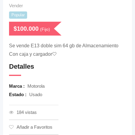
Vender
Popular
$
100.000
(Fijo)
Se vende E13 doble sim 64 gb de Almacenamiento
Con caja y cargador🤍
Detalles
Marca :
Motorola
Estado :
Usado
184 vistas
Añadir a Favoritos