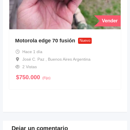
Vender
Motorola edge 70 fusión
Nuevo
Hace 1 día
José C. Paz , Buenos Aires Argentina
2 Vistas
$
750.000
(Fijo)
Dejar un comentario