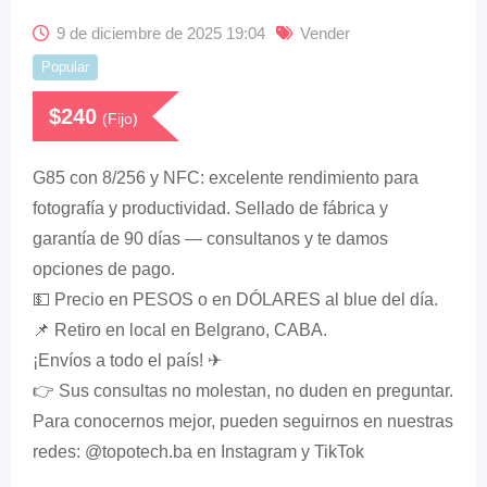
9 de diciembre de 2025 19:04
Vender
Popular
$
240
(Fijo)
G85 con 8/256 y NFC: excelente rendimiento para
fotografía y productividad. Sellado de fábrica y
garantía de 90 días — consultanos y te damos
opciones de pago.
💵 Precio en PESOS o en DÓLARES al blue del día.
📌 Retiro en local en Belgrano, CABA.
¡Envíos a todo el país! ✈
👉 Sus consultas no molestan, no duden en preguntar.
Para conocernos mejor, pueden seguirnos en nuestras
redes: @topotech.ba en Instagram y TikTok