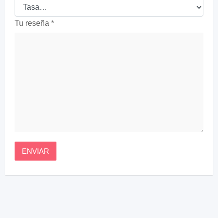
Tu reseña
*