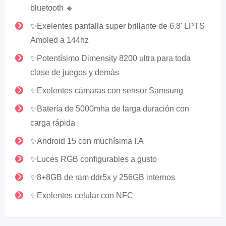
bluetooth 🔸
✨Exelentes pantalla super brillante de 6.8' LPTS
Amoled a 144hz
✨Potentísimo Dimensity 8200 ultra para toda
clase de juegos y demás
✨Exelentes cámaras con sensor Samsung
✨Batería de 5000mha de larga duración con
carga rápida
✨Android 15 con muchísima I.A
✨Luces RGB configurables a gusto
✨8+8GB de ram ddr5x y 256GB internos
✨Exelentes celular con NFC