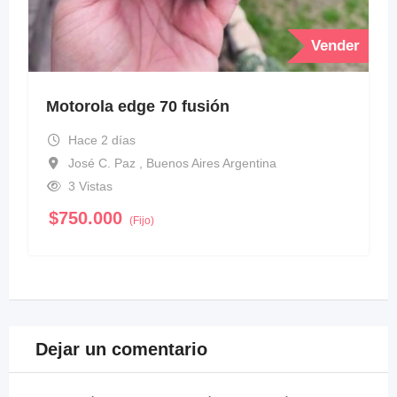
Vender
Motorola edge 70 fusión
Hace 2 días
José C. Paz , Buenos Aires Argentina
3 Vistas
$
750.000
(Fijo)
Dejar un comentario