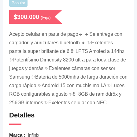
Popular
$
300.000
(Fijo)
Acepto celular en parte de pago🔸 🔸Se entrega con
cargador, y auriculares bluetooth 🔸 ✨Exelentes
pantalla super brillante de 6.8′ LPTS Amoled a 144hz
✨Potentísimo Dimensity 8200 ultra para toda clase de
juegos y demás ✨Exelentes cámaras con sensor
Samsung ✨Batería de 5000mha de larga duración con
carga rápida ✨Android 15 con muchísima I.A ✨Luces
RGB configurables a gusto ✨8+8GB de ram ddr5x y
256GB internos ✨Exelentes celular con NFC
Detalles
Marca :
Infinix