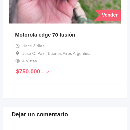
Vender
Motorola edge 70 fusión
Hace 3 días
José C. Paz , Buenos Aires Argentina
4 Vistas
$
750.000
(Fijo)
Dejar un comentario