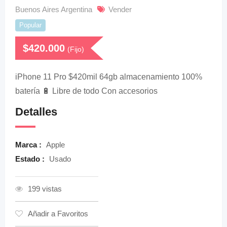
Buenos Aires Argentina
Vender
Popular
$
420.000
(Fijo)
iPhone 11 Pro $420mil 64gb almacenamiento 100%
batería 🔋 Libre de todo Con accesorios
Detalles
Marca :
Apple
Estado :
Usado
199 vistas
Añadir a Favoritos