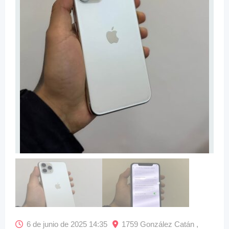
6 de junio de 2025 14:35
1759 González Catán ,