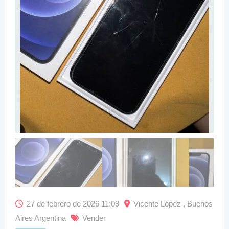
27 de febrero de 2026 11:09
Vicente López , Buenos
Aires Argentina
Vender