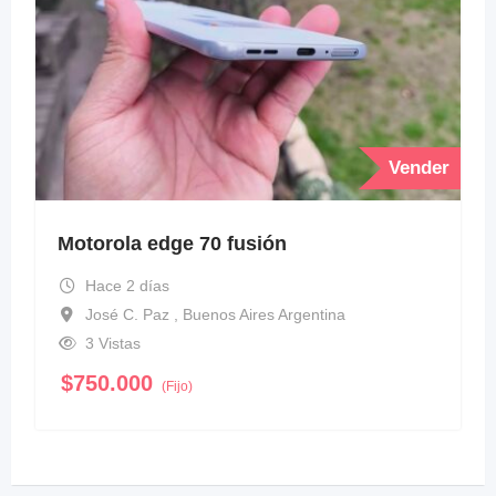
Vender
Motorola edge 70 fusión
Hace 2 días
José C. Paz , Buenos Aires Argentina
3 Vistas
$
750.000
(Fijo)