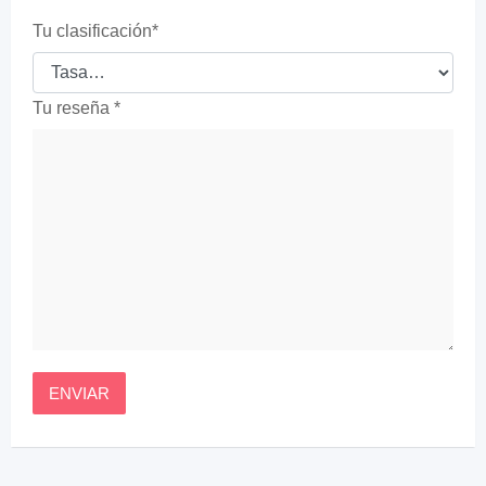
Tu clasificación
*
Tu reseña
*