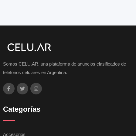
Somos CELU.AR, una plataforma de anuncios clasificados de
teléfonos celulares en Argentina.
Categorías
Accesorios