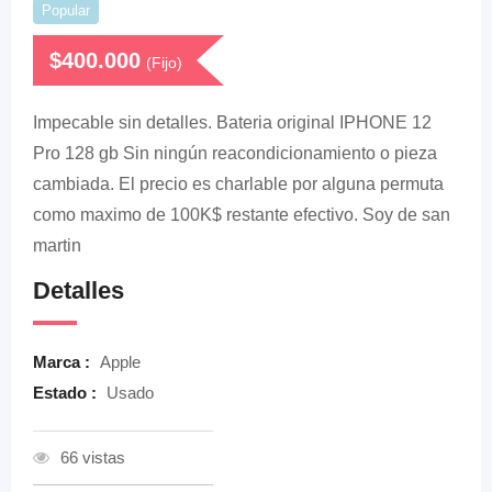
Popular
$
400.000
(Fijo)
Impecable sin detalles. Bateria original IPHONE 12
Pro 128 gb Sin ningún reacondicionamiento o pieza
cambiada. El precio es charlable por alguna permuta
como maximo de 100K$ restante efectivo. Soy de san
martin
Detalles
Marca :
Apple
Estado :
Usado
66 vistas