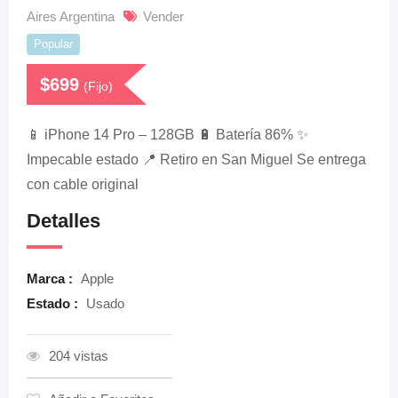
Aires Argentina
Vender
Popular
$
699
(Fijo)
📱 iPhone 14 Pro – 128GB 🔋 Batería 86% ✨
Impecable estado 📍 Retiro en San Miguel Se entrega
con cable original
Detalles
Marca :
Apple
Estado :
Usado
204 vistas