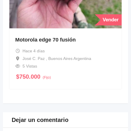
Vender
Motorola edge 70 fusión
Hace 4 días
José C. Paz , Buenos Aires Argentina
5 Vistas
$
750.000
(Fijo)
Dejar un comentario