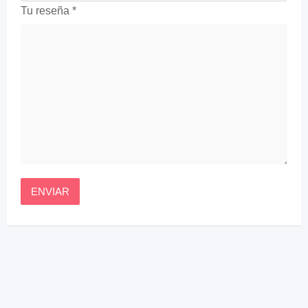
Tu reseña
*