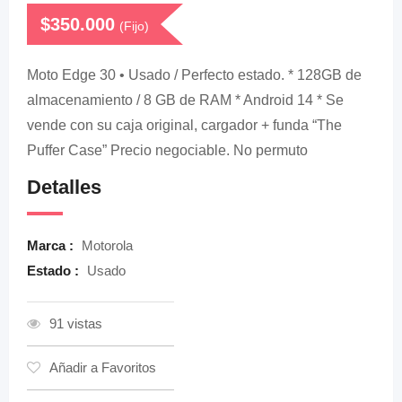
$
350.000
(Fijo)
Moto Edge 30 • Usado / Perfecto estado. * 128GB de
almacenamiento / 8 GB de RAM * Android 14 * Se
vende con su caja original, cargador + funda “The
Puffer Case” Precio negociable. No permuto
Detalles
Marca :
Motorola
Estado :
Usado
91 vistas
Añadir a Favoritos