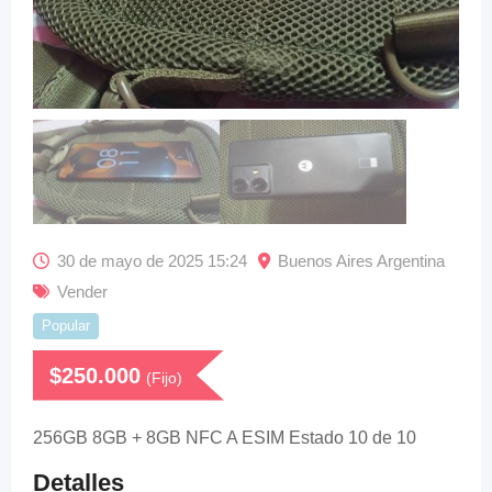
30 de mayo de 2025 15:24
Buenos Aires Argentina
Vender
Popular
$
250.000
(Fijo)
256GB 8GB + 8GB NFC A ESIM Estado 10 de 10
Detalles