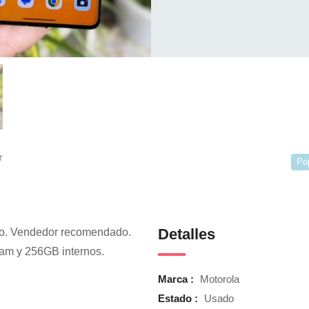
r
Po
Detalles
pago. Vendedor recomendado.
am y 256GB internos.
Marca :
Motorola
Estado :
Usado