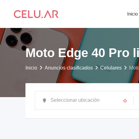
saltar
al
Inicio
contenido
Moto Edge 40 Pro l
Inicio
Anuncios clasificados
Celulares
Moto