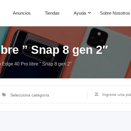
Anuncios
Tiendas
Ayuda
Sobre Nosotros
ibre ” Snap 8 gen 2″
 Edge 40 Pro libre ” Snap 8 gen 2″
Selecciona categoría