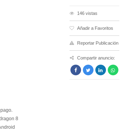
146 vistas
Añadir a Favoritos
Reportar Publicación
Compartir anuncio:
 pago.
dragon 8
Android