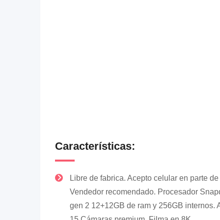
Características:
Libre de fabrica. Acepto celular en parte de
Vendedor recomendado. Procesador Snap
gen 2 12+12GB de ram y 256GB internos. 
15 Cámaras premium. Filma en 8K