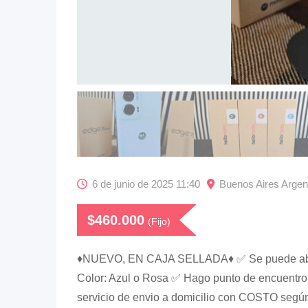
6 de junio de 2025 11:40
Buenos Aires Argen
$
460.000
(Fijo)
♦️NUEVO, EN CAJA SELLADA♦️ ✅ Se puede abrir
Color: Azul o Rosa ✅ Hago punto de encuentro 
servicio de envio a domicilio con COSTO según 