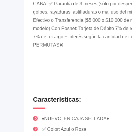
CABA. ✅ Garantía de 3 meses (sólo por desperf
golpes, rayaduras, astilladuras o mal uso del
Efectivo o Transferencia ($5.000 o $10.000 de
modelo) Con Posnet: Tarjeta de Débito 7% de r
7% de recargo + interés según la cantidad d
PERMUTAS❌
Características:
♦️NUEVO, EN CAJA SELLADA♦️
✅ Color: Azul o Rosa