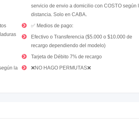
servicio de envio a domicilio con COSTO según 
distancia. Solo en CABA.
tos
✅ Medios de pago:
lladuras
Efectivo o Transferencia ($5.000 o $10.000 de
recargo dependiendo del modelo)
Tarjeta de Débito 7% de recargo
 según la
❌NO HAGO PERMUTAS❌