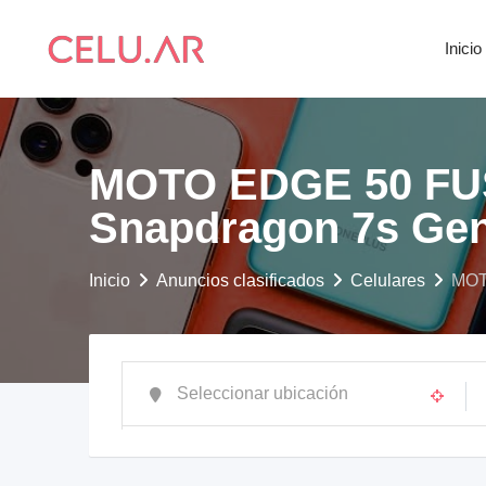
saltar
al
Inicio
contenido
MOTO EDGE 50 FUS
Snapdragon 7s Gen 
Inicio
Anuncios clasificados
Celulares
MOT