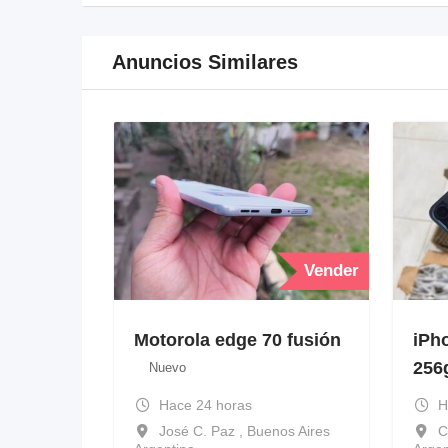
Anuncios Similares
Vender
Motorola edge 70 fusión
iPh
256
Nuevo
Hace 24 horas
H
José C. Paz , Buenos Aires
C