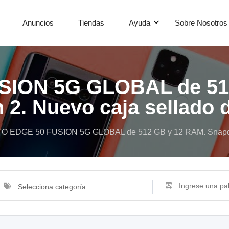
Anuncios
Tiendas
Ayuda
Sobre Nosotros
ION 5G GLOBAL de 51
2. Nuevo caja sellado d
O EDGE 50 FUSION 5G GLOBAL de 512 GB y 12 RAM. Snapdrago
Selecciona categoría