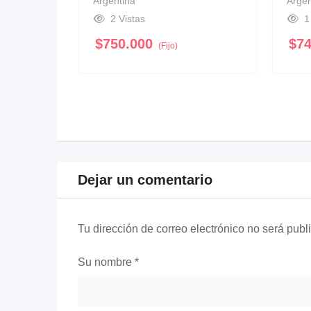
Argentina
Argen
2 Vistas
1
$
750.000
$
7
(Fijo)
Dejar un comentario
Tu dirección de correo electrónico no será publ
Su nombre
*