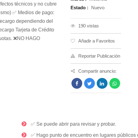
ectos técnicos y no cubre
Estado :
Nuevo
 mismo) ✅ Medios de pago:
 recargo dependiendo del
190 vistas
ecargo Tarjeta de Crédito
e cuotas. ❌NO HAGO
Añadir a Favoritos
Reportar Publicación
Compartir anuncio:
✅ Se puede abrir para revisar y probar.
✅ Hago punto de encuentro en lugares públicos 