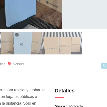
tina
Vender
Po
Detalles
 para revisar y probar. ✅
en lugares públicos o
la distancia. Solo en
Marca :
Motorola