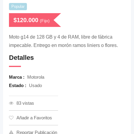
Popular
$
120.000
(Fijo)
Moto g14 de 128 GB y 4 de RAM, libre de fábrica
impecable. Entrego en morón ramos liniers o flores.
Detalles
Marca :
Motorola
Estado :
Usado
83 vistas
Añadir a Favoritos
Reportar Publicación