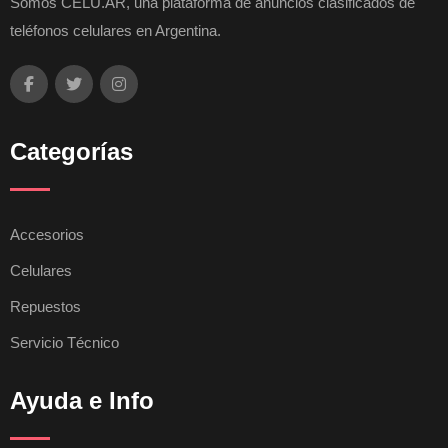
Somos CELU.AR, una plataforma de anuncios clasificados de
teléfonos celulares en Argentina.
Categorías
Accesorios
Celulares
Repuestos
Servicio Técnico
Ayuda e Info