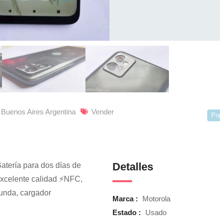
 Buenos Aires Argentina
Vender
Po
Detalles
tería para dos días de
xcelente calidad ⚡NFC,
unda, cargador
Marca :
Motorola
Estado :
Usado