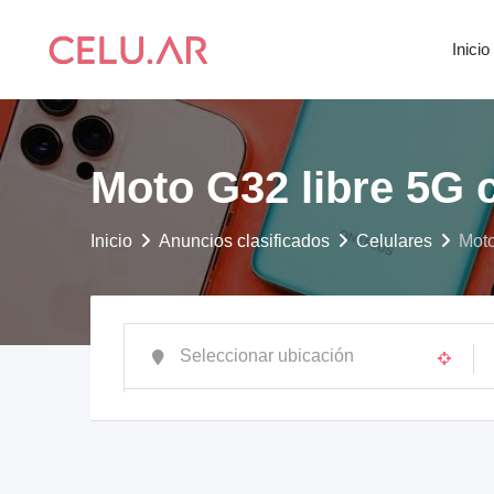
saltar
al
Inicio
contenido
Moto G32 libre 5G 
Inicio
Anuncios clasificados
Celulares
Moto