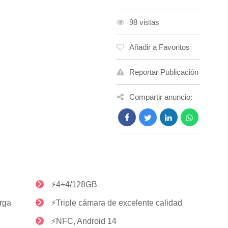
98 vistas
Añadir a Favoritos
Reportar Publicación
Compartir anuncio:
⚡4+4/128GB
rga
⚡Triple cámara de excelente calidad
⚡NFC, Android 14