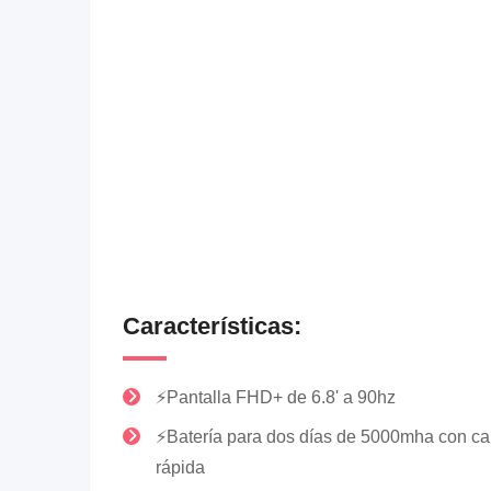
Características:
⚡Pantalla FHD+ de 6.8' a 90hz
⚡Batería para dos días de 5000mha con ca
rápida