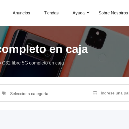
Anuncios
Tiendas
Ayuda
Sobre Nosotros
completo en caja
 G32 libre 5G completo en caja
Selecciona categoría