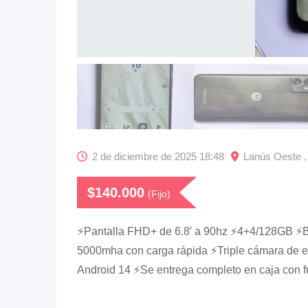
2 de diciembre de 2025 18:48
Lanús Oeste ,
$
140.000
(Fijo)
⚡Pantalla FHD+ de 6.8′ a 90hz ⚡4+4/128GB ⚡Ba
5000mha con carga rápida ⚡Triple cámara de e
Android 14 ⚡Se entrega completo en caja con f