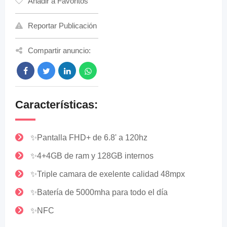
Añadir a Favoritos
Reportar Publicación
Compartir anuncio:
Características:
✨Pantalla FHD+ de 6.8' a 120hz
✨4+4GB de ram y 128GB internos
✨Triple camara de exelente calidad 48mpx
✨Batería de 5000mha para todo el día
✨NFC