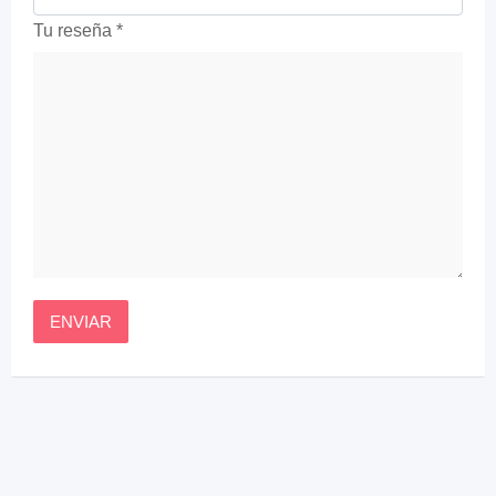
Tu reseña
*