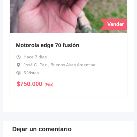
Vender
Motorola edge 70 fusión
Hace 3 días
José C. Paz , Buenos Aires Argentina
5 Vistas
$
750.000
(Fijo)
Dejar un comentario