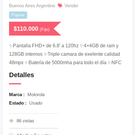
Buenos Aires Argentina
Vender
Popular
$
110.000
(Fijo)
✨Pantalla FHD+ de 6.8′ a 120hz ✨4+4GB de ram y
128GB internos ✨Triple camara de exelente calidad
48mpx ✨Batería de 5000mha para todo el día ✨NFC
Detalles
Marca :
Motorola
Estado :
Usado
86 vistas