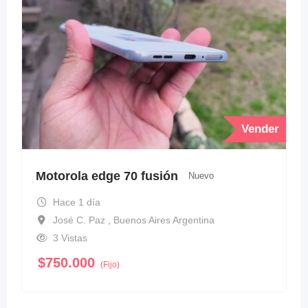
Vender
Motorola edge 70 fusión
Nuevo
Hace 1 día
José C. Paz , Buenos Aires Argentina
3 Vistas
$
750.000
(Fijo)