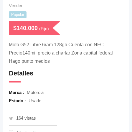
Vender
Popular
$
140.000
(Fijo)
Moto G52 Libre 6ram 128gb Cuenta con NFC
Precio140mil precio a charlar Zona capital federal
Hago punto medios
Detalles
Marca :
Motorola
Estado :
Usado
164 vistas