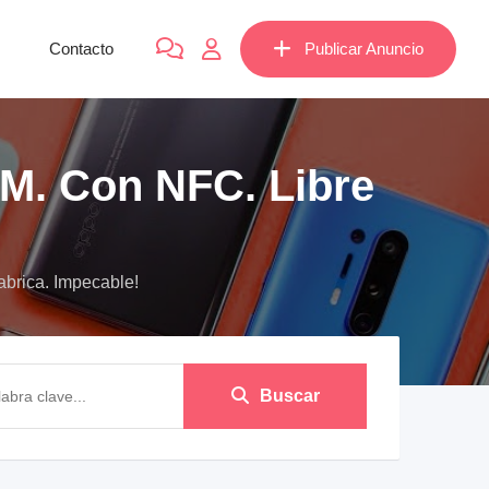
Contacto
Publicar Anuncio
AM. Con NFC. Libre
brica. Impecable!
Buscar