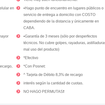
elular en
▪️Hago punto de encuentro en lugares públicos o
servicio de entrega a domicilio con COSTO
dependiendo de la distancia y únicamente en
CABA.
 mayor
▪️Garantía de 3 meses (sólo por desperfectos
técnicos. No cubre golpes, rayaduras, astilladura
mal uso del producto)
*Efectivo
recargo,
*Con Posnet:
^ Tarjeta de Débito 8,3% de recargo
interés según la cantidad de cuotas.
NO HAGO PERMUTAS❗