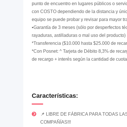
punto de encuentro en lugares públicos o servic
con COSTO dependiendo de la distancia y úni
equipo se puede probar y revisar para mayor tr
▪️Garantía de 3 meses (sólo por desperfectos té
rayaduras, astilladuras o mal uso del producto)
*Transferencia ($10.000 hasta $25.000 de reca
*Con Posnet: ^ Tarjeta de Débito 8,3% de recar
de recargo + interés según la cantidad de 
Características:
📌 LIBRE DE FÁBRICA PARA TODAS LA
COMPAÑÍAS!!!