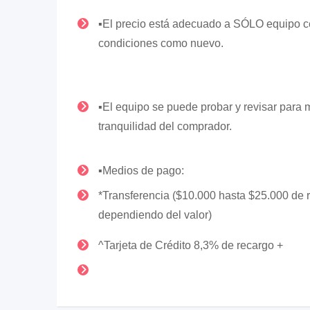
▪️El precio está adecuado a SÓLO equipo c
condiciones como nuevo.
▪️El equipo se puede probar y revisar para
tranquilidad del comprador.
▪️Medios de pago:
*Transferencia ($10.000 hasta $25.000 de 
dependiendo del valor)
^Tarjeta de Crédito 8,3% de recargo +