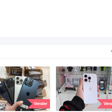
Vender
Ven