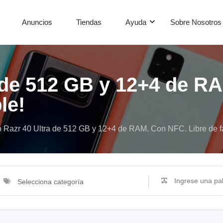
Anuncios
Tiendas
Ayuda
Sobre Nosotros
 de 512 GB y 12+4 de R
le!
 Razr 40 Ultra de 512 GB y 12+4 de RAM. Con NFC. Libre de fa
Selecciona categoría