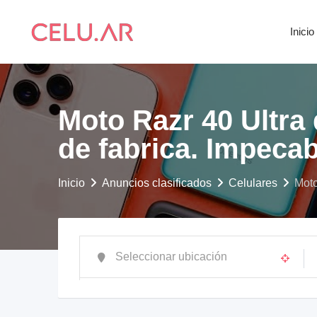
saltar
al
Inicio
contenido
Moto Razr 40 Ultra
de fabrica. Impecab
Inicio
Anuncios clasificados
Celulares
Moto