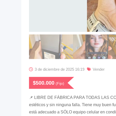
3 de diciembre de 2025 16:19
Vender
$
500.000
(Fijo)
📌 LIBRE DE FÁBRICA PARA TODAS LAS COMPA
estéticos y sin ninguna falla. Tiene muy buen fu
está adecuado a SÓLO equipo celular en cond