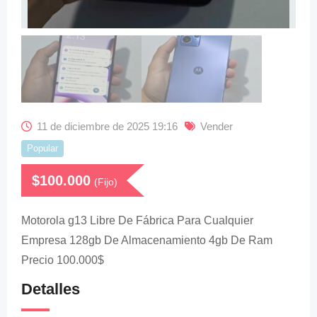
11 de diciembre de 2025 19:16
Vender
Popular
$
100.000
(Fijo)
Motorola g13 Libre De Fábrica Para Cualquier
Empresa 128gb De Almacenamiento 4gb De Ram
Precio 100.000$
Detalles