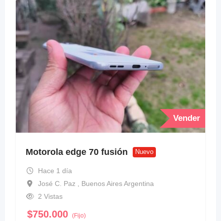
Vender
Motorola edge 70 fusión
Nuevo
Hace 1 día
José C. Paz , Buenos Aires Argentina
2 Vistas
$
750.000
(Fijo)