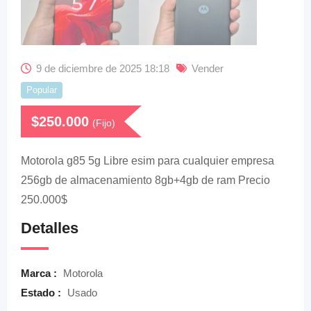
9 de diciembre de 2025 18:18
Vender
Popular
$
250.000
(Fijo)
Motorola g85 5g Libre esim para cualquier empresa
256gb de almacenamiento 8gb+4gb de ram Precio
250.000$
Detalles
Marca :
Motorola
Estado :
Usado