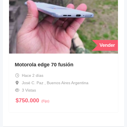
Vender
Motorola edge 70 fusión
Hace 2 días
José C. Paz , Buenos Aires Argentina
3 Vistas
$
750.000
(Fijo)