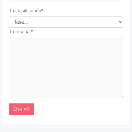
Tu clasificación
*
Tu reseña
*