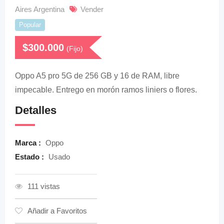
Aires Argentina
Vender
Popular
$
300.000
(Fijo)
Oppo A5 pro 5G de 256 GB y 16 de RAM, libre
impecable. Entrego en morón ramos liniers o flores.
Detalles
Marca :
Oppo
Estado :
Usado
111 vistas
Añadir a Favoritos