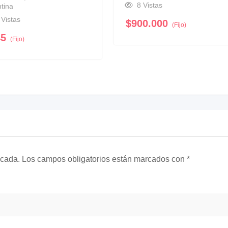
8 Vistas
tina
 Vistas
$
900.000
(Fijo)
45
(Fijo)
icada.
Los campos obligatorios están marcados con
*