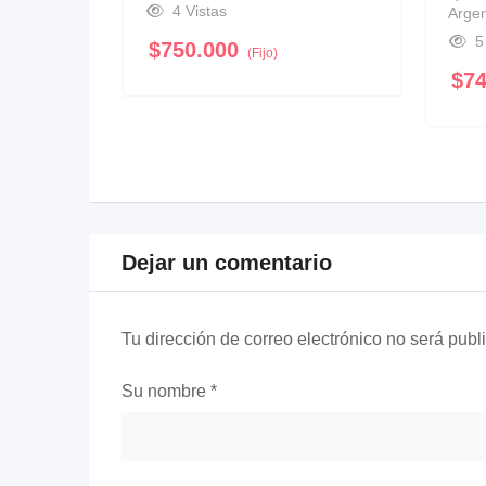
4 Vistas
Argen
5
$
750.000
(Fijo)
$
7
Dejar un comentario
Tu dirección de correo electrónico no será publ
Su nombre
*