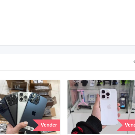
Vender
Ven