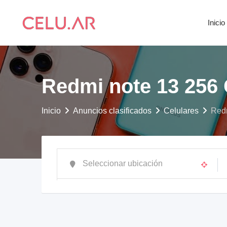
saltar
al
Inicio
contenido
Redmi note 13 256
Inicio
Anuncios clasificados
Celulares
Redm