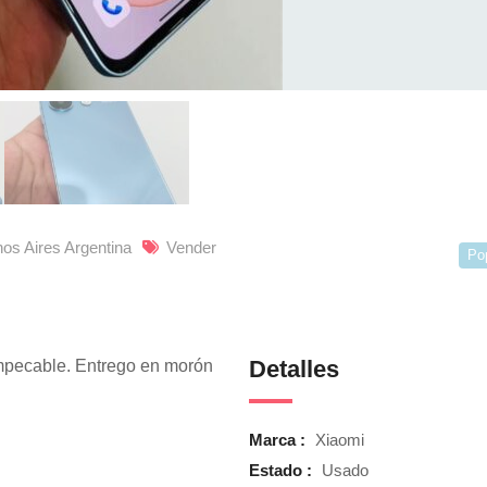
os Aires Argentina
Vender
Po
Detalles
mpecable. Entrego en morón
Marca :
Xiaomi
Estado :
Usado