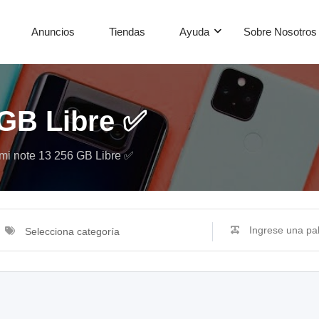
Anuncios
Tiendas
Ayuda
Sobre Nosotros
 GB Libre ✅
i note 13 256 GB Libre ✅
Selecciona categoría