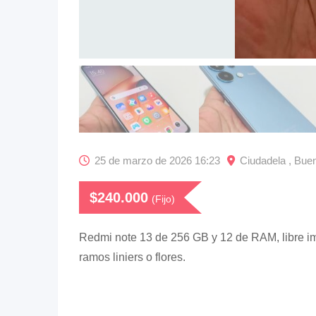
25 de marzo de 2026 16:23
Ciudadela , Buen
$
240.000
(Fijo)
Redmi note 13 de 256 GB y 12 de RAM, libre i
ramos liniers o flores.