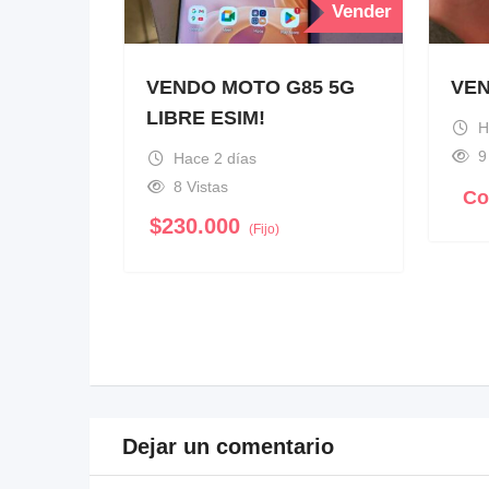
Vender
VENDO MOTO G85 5G
VEN
LIBRE ESIM!
H
9
Hace 2 días
8 Vistas
Co
$
230.000
(Fijo)
Dejar un comentario