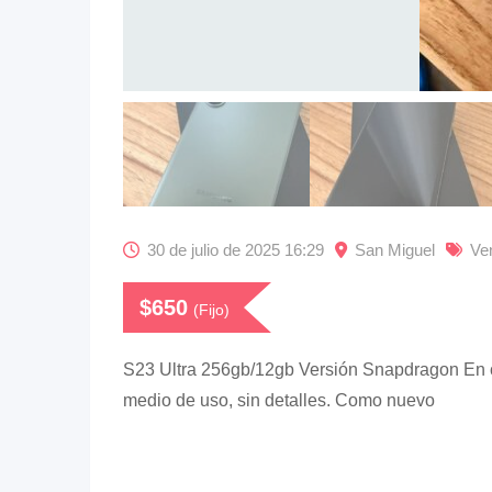
30 de julio de 2025 16:29
San Miguel
Ve
$
650
(Fijo)
S23 Ultra 256gb/12gb Versión Snapdragon En 
medio de uso, sin detalles. Como nuevo