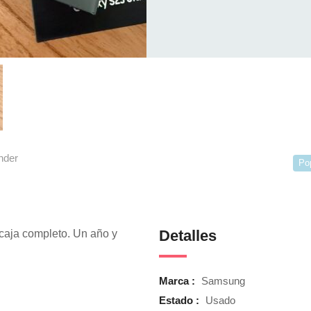
nder
Po
Detalles
caja completo. Un año y
Marca :
Samsung
Estado :
Usado