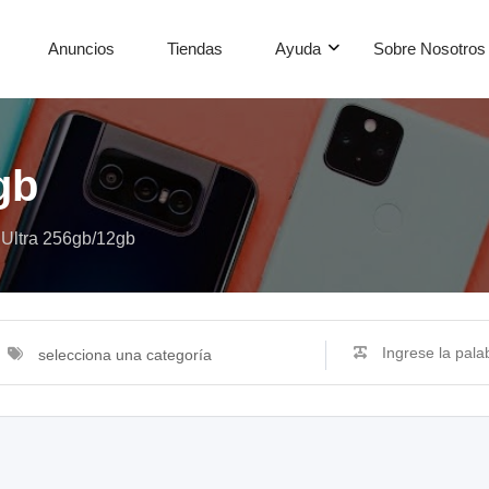
Anuncios
Tiendas
Ayuda
Sobre Nosotros
gb
Ultra 256gb/12gb
selecciona una categoría