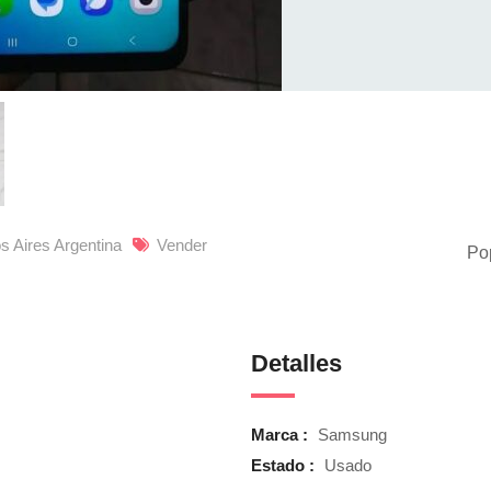
s Aires Argentina
Vender
Po
Detalles
Marca :
Samsung
Estado :
Usado