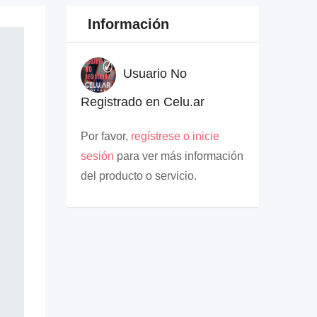
Información
Usuario No
Registrado en Celu.ar
Por favor,
regístrese o inicie
sesión
para ver más información
del producto o servicio.