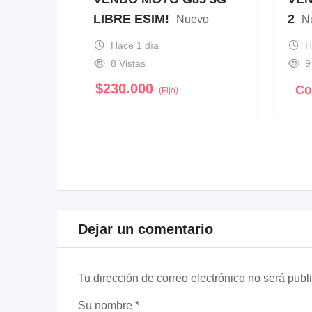
LIBRE ESIM!
2
Nuevo
N
Hace 1 día
H
8 Vistas
9
$
230.000
Co
(Fijo)
Dejar un comentario
Tu dirección de correo electrónico no será publ
Su nombre
*