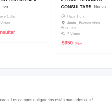
CONSULTAR‼️
uevo
Nuevo
ace 1 día
Hace 1 día
 Vistas
Junín , Buenos Aires
Argentina
nsultar
7 Vistas
$
650
(Fijo)
icada.
Los campos obligatorios están marcados con
*