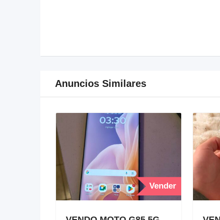
Anuncios Similares
Vender
VENDO MOTO G85 5G
VEN