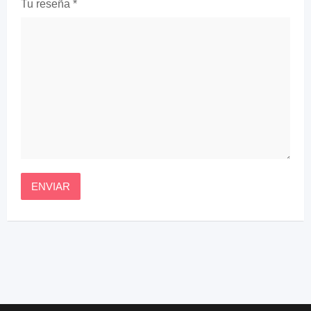
Tu reseña
*