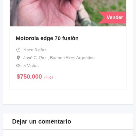
Vender
Motorola edge 70 fusión
Hace 3 días
José C. Paz , Buenos Aires Argentina
5 Vistas
$
750.000
(Fijo)
Dejar un comentario