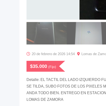
20 de febrero de 2026 14:54
Lomas de Zamor
$
35.000
(Fijo)
Detalle: EL TACTIL DEL LADO IZQUIERDO 
SE TILDA, SUBO FOTOS DE LOS PIXELES 
ANDA TODO BIEN. ENTREGO EN ESTACION
LOMAS DE ZAMORA