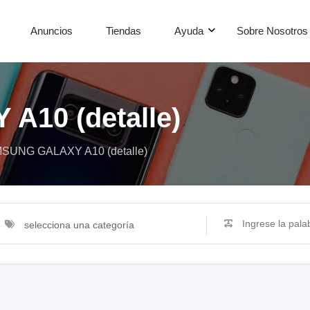
Anuncios
Tiendas
Ayuda
Sobre Nosotros
10 (detalle)
SUNG GALAXY A10 (detalle)
selecciona una categoría