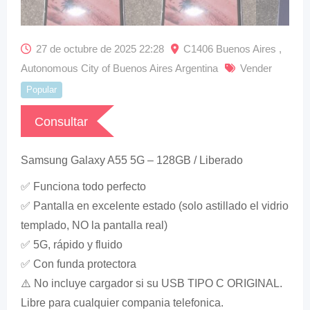
27 de octubre de 2025 22:28
C1406 Buenos Aires ,
Autonomous City of Buenos Aires Argentina
Vender
Popular
Consultar
Samsung Galaxy A55 5G – 128GB / Liberado
✅ Funciona todo perfecto
✅ Pantalla en excelente estado (solo astillado el vidrio
templado, NO la pantalla real)
✅ 5G, rápido y fluido
✅ Con funda protectora
⚠️ No incluye cargador si su USB TIPO C ORIGINAL.
Libre para cualquier compania telefonica.