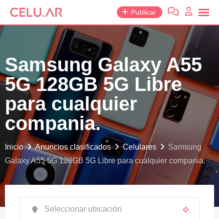
saltar
Publicar
al
contenido
Samsung Galaxy A55
5G 128GB 5G Libre
para cualquier
compania.
Inicio
Anuncios clasificados
Celulares
Samsung
Galaxy A55 5G 128GB 5G Libre para cualquier compania.