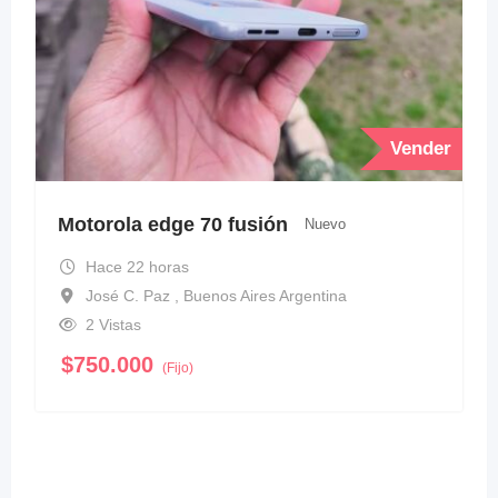
Vender
Motorola edge 70 fusión
Nuevo
Hace 22 horas
José C. Paz , Buenos Aires Argentina
2 Vistas
$
750.000
(Fijo)