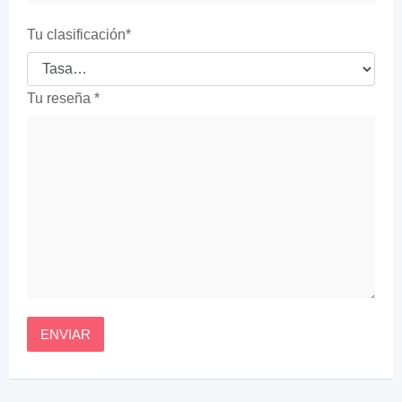
Tu clasificación
*
Tu reseña
*