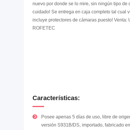
nuevo por donde se lo mire, sin ningún tipo de 
cuidado! Se entrega en caja completo tal cual v
incluye protectores de cámaras puesto! Vent
ROFETEC
Características:
Posee apenas 5 días de uso, libre de orige
versión S931B/DS, importado, fabricado e