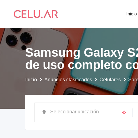
saltar
al
Inicio
contenido
Samsung Galaxy S
de uso completo co
Inicio
Anuncios clasificados
Celulares
Sam