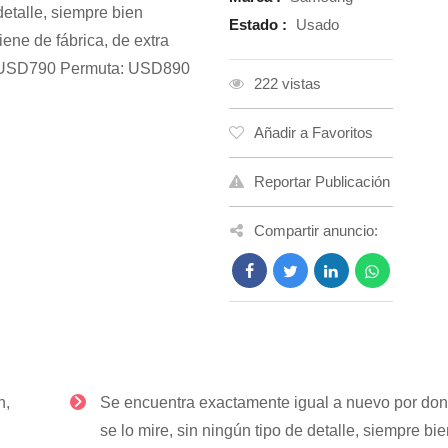
detalle, siempre bien
Estado :
Usado
iene de fábrica, de extra
a: USD790 Permuta: USD890
222 vistas
Añadir a Favoritos
Reportar Publicación
Compartir anuncio:
n,
Se encuentra exactamente igual a nuevo por do
n
se lo mire, sin ningún tipo de detalle, siempre bie