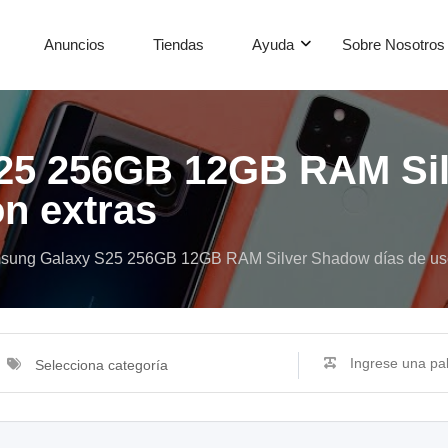
Anuncios
Tiendas
Ayuda
Sobre Nosotros
25 256GB 12GB RAM Sil
n extras
sung Galaxy S25 256GB 12GB RAM Silver Shadow días de uso
Selecciona categoría