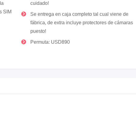
la
cuidado!
as SIM
Se entrega en caja completo tal cual viene de
fábrica, de extra incluye protectores de cámaras
puesto!
Permuta: USD890