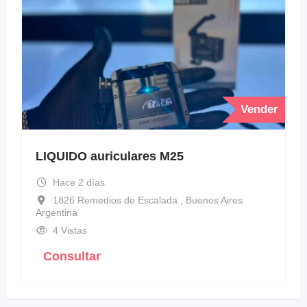
Vender
LIQUIDO auriculares M25
Hace 2 días
1826 Remedios de Escalada , Buenos Aires
Argentina
4 Vistas
Consultar