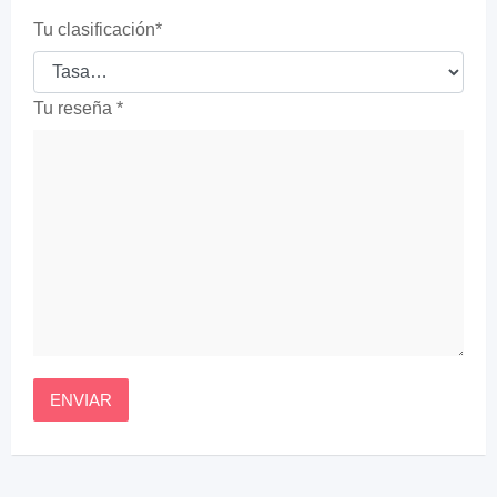
Tu clasificación
*
Tu reseña
*