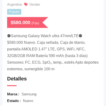
Argentina
Vender
Popular
$
580.000
(Fijo)
⚫Samsung Galaxy Watch ultra 47mm/LTE⚫
$580.000 Nuevo. Caja sellada. Caja de titanio,
pantalla AMOLED 1.47″ LTE, GPS, WiFi, NFC,
32GB/2GB RAM Batería 590 mAh (hasta 3 días)
Sensores: FC, ECG, SpO₂, temp., estrés Apto deportes
extremos, sumergible 100 m
Detalles
Marca :
Samsung
Estado :
Nuevo