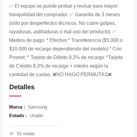
✅ El equipo se puede probar y revisar para mayor
tranquilidad del comprador. ✅ Garantía de 3 meses
(sólo por desperfectos técnicos. No cubre golpes,
rayaduras, astilladuras o mal uso del producto) ✅
Medios de pago: * Efectivo * Transferencia ($5.000 o
$10.000 de recargo dependiendo del modelo) * Con
Posnet: ^ Tarjeta de Débito 8,3% de recargo ^Tarjeta
de Crédito 8,3% de recargo + interés según la
cantidad de cuotas. ❌NO HAGO PERMUTAS❌
Detalles
Marca :
Samsung
Estado :
Usado
51 vistas