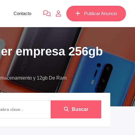
Contacto
Publicar Anuncio
ier empresa 256gb
 Almacenamiento y 12gb De Ram
Buscar