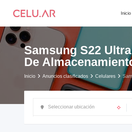
saltar
al
Inicio
contenido
Samsung S22 Ultra 
De Almacenamient
Inicio
Anuncios clasificados
Celulares
Sams