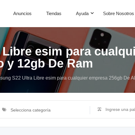
Anuncios
Tiendas
Ayuda
Sobre Nosotros
Libre esim para cualqu
o y 12gb De Ram
ung S22 Ultra Libre esim para cualquier empresa 256gb De
Selecciona categoría