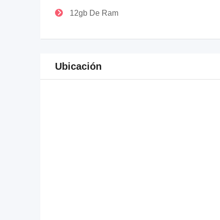
12gb De Ram
Ubicación