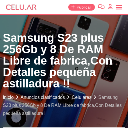
saltar
Publicar
al
contenido
Samsung S23 plus
256Gb y 8 De RAM
Libre de fabrica,Con
Detalles pequeña
astilladura !!
Inicio
Anuncios clasificados
Celulares
Samsung
S23 plus 256Gb y 8 De RAM Libre de fabrica,Con Detalles
pequeña astilladura !!