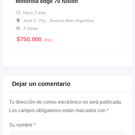
Motorola edge 70 fusión
Hace 3 días
José C. Paz , Buenos Aires Argentina
3 Vistas
$
750.000
(Fijo)
Dejar un comentario
Tu dirección de correo electrónico no será publicada.
Los campos obligatorios están marcados con
*
Su nombre
*