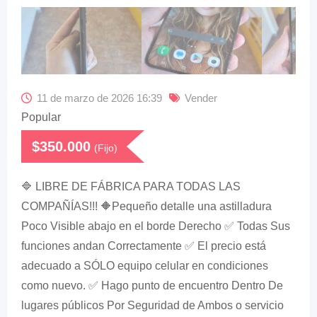
11 de marzo de 2026 16:39
Vender
Popular
$
350.000
(Fijo)
🔷 LIBRE DE FÁBRICA PARA TODAS LAS
COMPAÑÍAS!!! 🔶Pequeño detalle una astilladura
Poco Visible abajo en el borde Derecho ✅ Todas Sus
funciones andan Correctamente ✅ El precio está
adecuado a SÓLO equipo celular en condiciones
como nuevo. ✅ Hago punto de encuentro Dentro De
lugares públicos Por Seguridad de Ambos o servicio