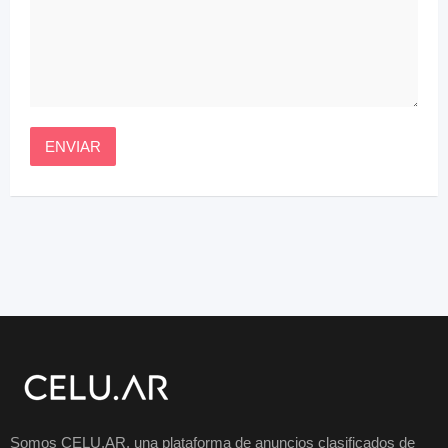
Somos CELU.AR, una plataforma de anuncios clasificados de