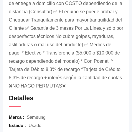
de entrega a domicilio con COSTO dependiendo de la
distancia (Consultar) ✅ El equipo se puede probar y
Chequear Tranquilamente para mayor tranquilidad del
Cliente ✅ Garantía de 3 meses Por La Línea y sólo por
desperfectos técnicos No cubre golpes, rayaduras,
astilladuras o mal uso del producto) ✅ Medios de
pago: * Efectivo * Transferencia ($5.000 o $10.000 de
recargo dependiendo del modelo) * Con Posnet: ^
Tarjeta de Débito 8,3% de recargo ^Tarjeta de Crédito
8,3% de recargo + interés según la cantidad de cuotas.
❌NO HAGO PERMUTAS❌
Detalles
Marca :
Samsung
Estado :
Usado