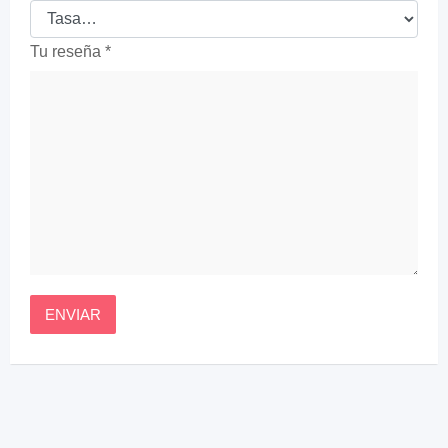
Tu reseña
*