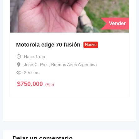
Vender
Motorola edge 70 fusión
Nuevo
Hace 1 día
José C. Paz , Buenos Aires Argentina
2 Vistas
$
750.000
(Fijo)
Dejar un comentario