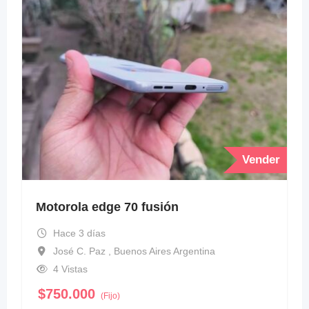
Vender
Motorola edge 70 fusión
Hace 3 días
José C. Paz , Buenos Aires Argentina
4 Vistas
$
750.000
(Fijo)