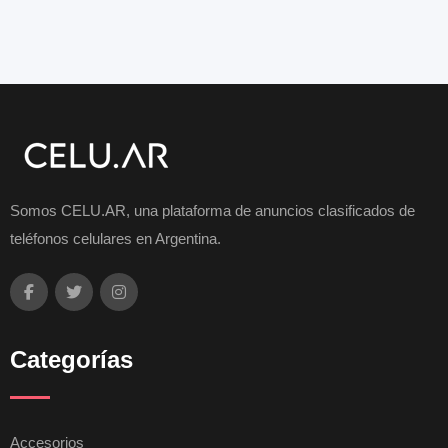
Somos CELU.AR, una plataforma de anuncios clasificados de
teléfonos celulares en Argentina.
Categorías
Accesorios