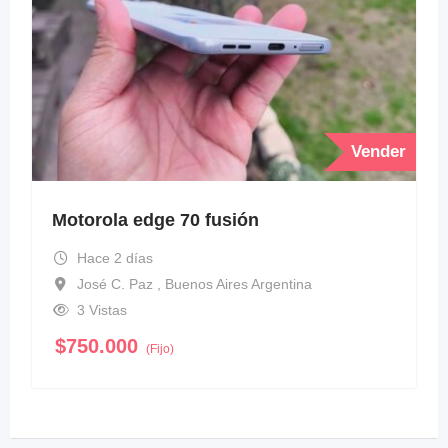
Vender
Motorola edge 70 fusión
Hace 2 días
José C. Paz , Buenos Aires Argentina
3 Vistas
$
750.000
(Fijo)