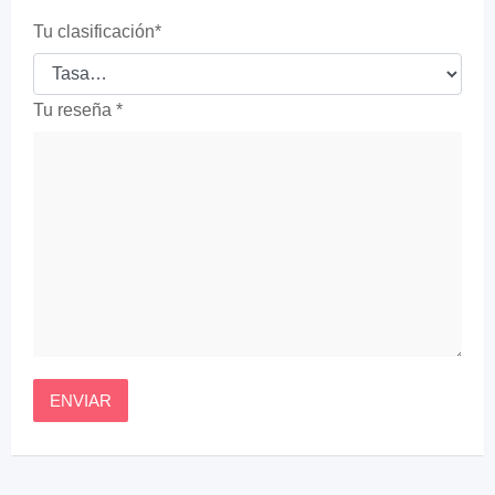
Tu clasificación
*
Tu reseña
*