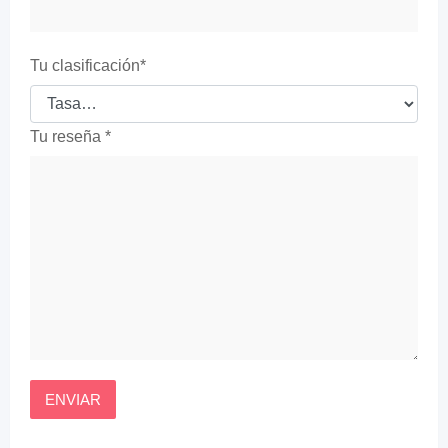
Tu clasificación
*
Tu reseña
*