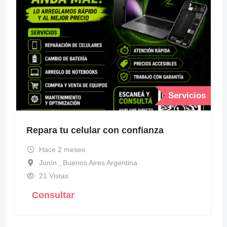
Servicios
Repara tu celular con confianza
Hace 2 meses
Junín , Buenos Aires Argentina
21 Vistas
Consultar