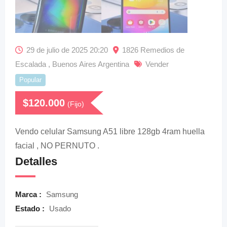
29 de julio de 2025 20:20
1826 Remedios de
Escalada , Buenos Aires Argentina
Vender
Popular
$
120.000
(Fijo)
Vendo celular Samsung A51 libre 128gb 4ram huella
facial , NO PERNUTO .
Detalles
Marca :
Samsung
Estado :
Usado