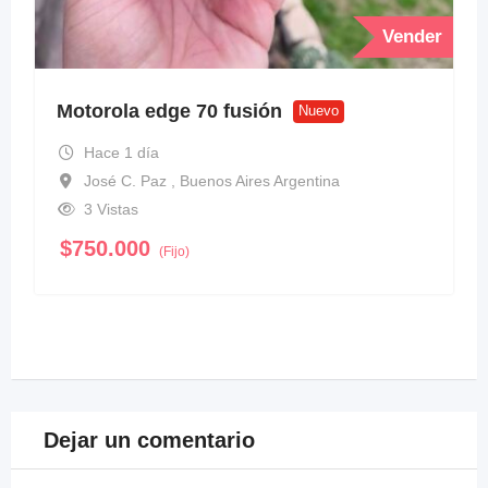
Vender
Motorola edge 70 fusión
Nuevo
Hace 1 día
José C. Paz , Buenos Aires Argentina
3 Vistas
$
750.000
(Fijo)
Dejar un comentario