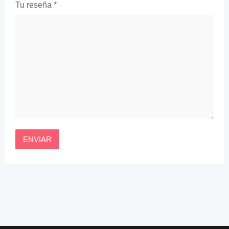
Tu reseña
*