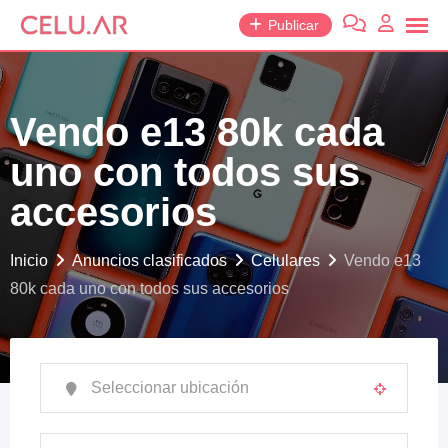
saltar
Publicar
al
contenido
Vendo e13 80k cada
uno con todos sus
accesorios
Inicio
Anuncios clasificados
Celulares
Vendo e13
80k cada uno con todos sus accesorios