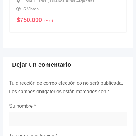
José C. Paz , Buenos Aires Argentina
5 Vistas
$
750.000
(Fijo)
Dejar un comentario
Tu dirección de correo electrónico no será publicada.
Los campos obligatorios están marcados con
*
Su nombre
*
Tu correo electrónico
*