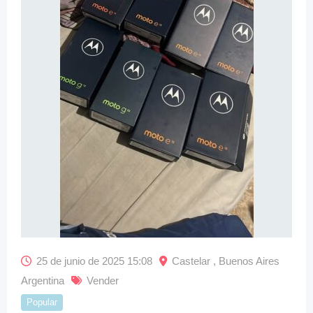
25 de junio de 2025 15:08
Castelar , Buenos Aires
Argentina
Vender
Popular