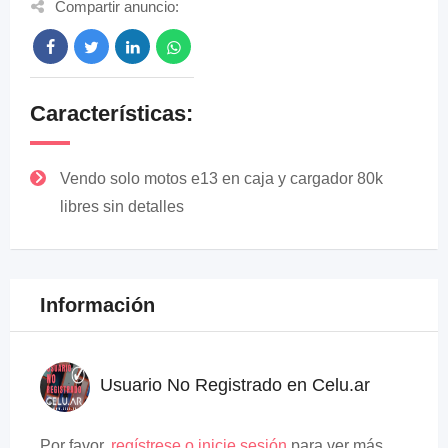
Compartir anuncio:
Características:
Vendo solo motos e13 en caja y cargador 80k
libres sin detalles
Información
Usuario No Registrado en Celu.ar
Por favor,
regístrese o inicie sesión
para ver más