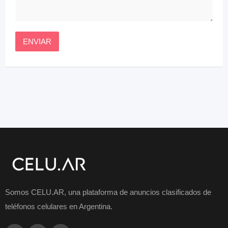
Somos CELU.AR, una plataforma de anuncios clasificados de
teléfonos celulares en Argentina.