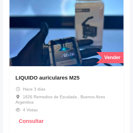
Vender
LIQUIDO auriculares M25
Hace 3 días
1826 Remedios de Escalada , Buenos Aires
Argentina
4 Vistas
Consultar