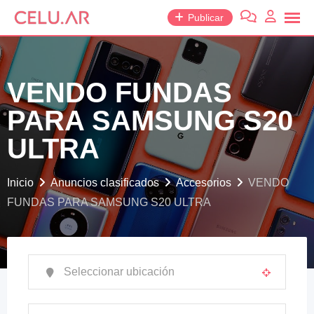
saltar
Publicar
al
contenido
VENDO FUNDAS
PARA SAMSUNG S20
ULTRA
Inicio
Anuncios clasificados
Accesorios
VENDO
FUNDAS PARA SAMSUNG S20 ULTRA