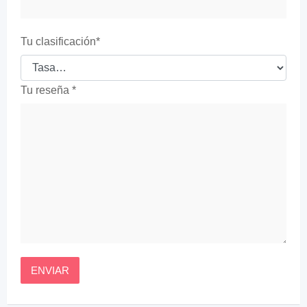
Tu clasificación
*
Tu reseña
*