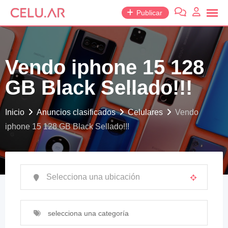
saltar
Publicar
al
contenido
Vendo iphone 15 128
GB Black Sellado!!!
Inicio
Anuncios clasificados
Celulares
Vendo
iphone 15 128 GB Black Sellado!!!
selecciona una categoría