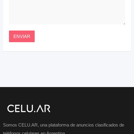
Somos CELU.AR, una plataforma de anuncios clasificados de
teléfonos celulares en Argentina.