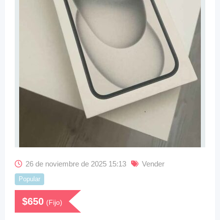
26 de noviembre de 2025 15:13
Vender
Popular
$
650
(Fijo)