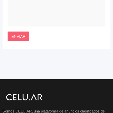
Somos CELU.AR, una plataforma de anuncios clasificados de