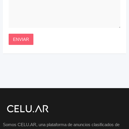
Somos CELU.AR, una plataforma de anuncios clasificados de