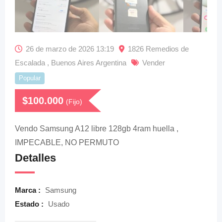
26 de marzo de 2026 13:19
1826 Remedios de
Escalada , Buenos Aires Argentina
Vender
Popular
$
100.000
(Fijo)
Vendo Samsung A12 libre 128gb 4ram huella ,
IMPECABLE, NO PERMUTO
Detalles
Marca :
Samsung
Estado :
Usado