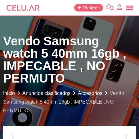
saltar
Publicar
al
contenido
Vendo Samsung
watch 5 40mm 16gb ,
IMPECABLE , NO
PERMUTO
Inicio
Anuncios clasificados
Accesorios
Vendo
Samsung watch 5 40mm 16gb , IMPECABLE , NO
PERMUTO